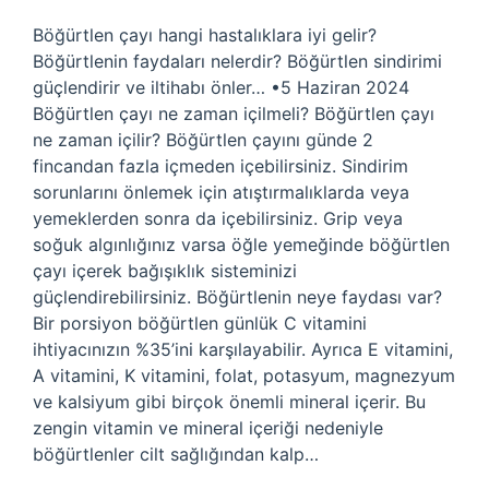
Böğürtlen çayı hangi hastalıklara iyi gelir?
Böğürtlenin faydaları nelerdir? Böğürtlen sindirimi
güçlendirir ve iltihabı önler… •5 Haziran 2024
Böğürtlen çayı ne zaman içilmeli? Böğürtlen çayı
ne zaman içilir? Böğürtlen çayını günde 2
fincandan fazla içmeden içebilirsiniz. Sindirim
sorunlarını önlemek için atıştırmalıklarda veya
yemeklerden sonra da içebilirsiniz. Grip veya
soğuk algınlığınız varsa öğle yemeğinde böğürtlen
çayı içerek bağışıklık sisteminizi
güçlendirebilirsiniz. Böğürtlenin neye faydası var?
Bir porsiyon böğürtlen günlük C vitamini
ihtiyacınızın %35’ini karşılayabilir. Ayrıca E vitamini,
A vitamini, K vitamini, folat, potasyum, magnezyum
ve kalsiyum gibi birçok önemli mineral içerir. Bu
zengin vitamin ve mineral içeriği nedeniyle
böğürtlenler cilt sağlığından kalp…