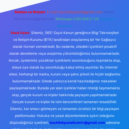
Reklam ve İletişim:
E-mail:
backlinkpaneli@gmail.com
Teams:
forumhizmeti@gmail.com
Whatsapp: 0262 606 0 726
Telegram:
@karabul
Yasal Uyarı:
Sitemiz, 5651 Sayılı Kanun gereğince Bilgi Teknolojileri
ve İletişim Kurumu (BTK) tarafından onaylanmış bir Yer Sağlayıcı
olarak hizmet vermektedir. Bu nedenle, sitedeki içerikleri proaktif
olarak denetleme veya araştırma yükümlülüğümüz bulunmamaktadır.
Ancak, üyelerimiz yazdıkları içeriklerin sorumluluğunu taşımakta olup,
siteye üye olarak bu sorumluluğu kabul etmiş sayılırlar. Bu internet
sitesi, herhangi bir marka, kurum veya şahıs şirketi ile hiçbir bağlantısı
bulunmamaktadır. Sitede yalnızca kendi hazırladığımız makaleler
paylaşılmaktadır. Burada yer alan içerikler haber niteliği taşımamakta
olup, gerçek kurum ve kişiler hakkında paylaşım yapılmamaktadır.
Gerçek kurum ve kişiler ile isim benzerlikleri tamamen tesadüfidir.
Sitemiz, kar amacı gütmeyen ve tamamen ücretsiz bir bilgi paylaşım
platformudur. Hukuka ve yasal düzenlemelere aykırı olduğunu
düşündüğünüz içerikleri,
backlinkpanelicomtr@gmail.com
adresine