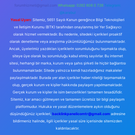
forumhizmeti@gmail.com
Whatsapp: 0262 606 0 726
Telegram:
@karabul
Yasal Uyarı:
Sitemiz, 5651 Sayılı Kanun gereğince Bilgi Teknolojileri
ve İletişim Kurumu (BTK) tarafından onaylanmış bir Yer Sağlayıcı
olarak hizmet vermektedir. Bu nedenle, sitedeki içerikleri proaktif
olarak denetleme veya araştırma yükümlülüğümüz bulunmamaktadır.
Ancak, üyelerimiz yazdıkları içeriklerin sorumluluğunu taşımakta olup,
siteye üye olarak bu sorumluluğu kabul etmiş sayılırlar. Bu internet
sitesi, herhangi bir marka, kurum veya şahıs şirketi ile hiçbir bağlantısı
bulunmamaktadır. Sitede yalnızca kendi hazırladığımız makaleler
paylaşılmaktadır. Burada yer alan içerikler haber niteliği taşımamakta
olup, gerçek kurum ve kişiler hakkında paylaşım yapılmamaktadır.
Gerçek kurum ve kişiler ile isim benzerlikleri tamamen tesadüfidir.
Sitemiz, kar amacı gütmeyen ve tamamen ücretsiz bir bilgi paylaşım
platformudur. Hukuka ve yasal düzenlemelere aykırı olduğunu
düşündüğünüz içerikleri,
backlinkpanelicomtr@gmail.com
adresine
bildirmeniz halinde, ilgili içerikler yasal süre içerisinde sitemizden
kaldırılacaktır.