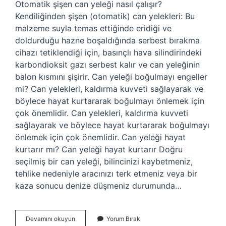
Otomatik şişen can yeleği nasıl çalışır?
Kendiliğinden şişen (otomatik) can yelekleri: Bu
malzeme suyla temas ettiğinde eridiği ve
doldurduğu hazne boşaldığında serbest bırakma
cihazı tetiklendiği için, basınçlı hava silindirindeki
karbondioksit gazı serbest kalır ve can yeleğinin
balon kısmını şişirir. Can yeleği boğulmayı engeller
mi? Can yelekleri, kaldırma kuvveti sağlayarak ve
böylece hayat kurtararak boğulmayı önlemek için
çok önemlidir. Can yelekleri, kaldırma kuvveti
sağlayarak ve böylece hayat kurtararak boğulmayı
önlemek için çok önemlidir. Can yeleği hayat
kurtarır mı? Can yeleği hayat kurtarır Doğru
seçilmiş bir can yeleği, bilincinizi kaybetmeniz,
tehlike nedeniyle aracınızı terk etmeniz veya bir
kaza sonucu denize düşmeniz durumunda…
Can
Devamını okuyun
Yorum Bırak