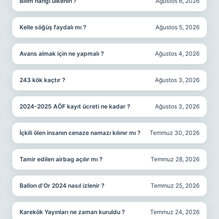
Bilim hangi ülkenin ?
Ağustos 6, 2026
Kelle söğüş faydalı mı ?
Ağustos 5, 2026
Avans almak için ne yapmalı ?
Ağustos 4, 2026
243 kök kaçtır ?
Ağustos 3, 2026
2024-2025 AÖF kayıt ücreti ne kadar ?
Ağustos 3, 2026
İçkili ölen insanın cenaze namazı kılınır mı ?
Temmuz 30, 2026
Tamir edilen airbag açılır mı ?
Temmuz 28, 2026
Ballon d’Or 2024 nasıl izlenir ?
Temmuz 25, 2026
Karekök Yayınları ne zaman kuruldu ?
Temmuz 24, 2026