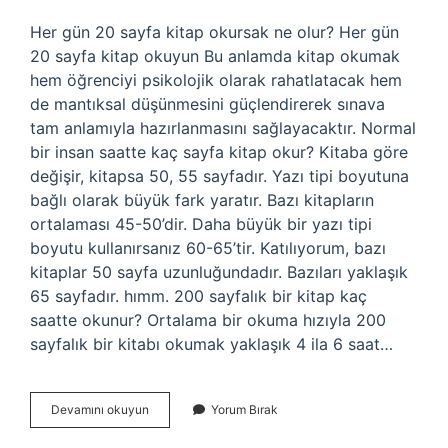
Her gün 20 sayfa kitap okursak ne olur? Her gün
20 sayfa kitap okuyun Bu anlamda kitap okumak
hem öğrenciyi psikolojik olarak rahatlatacak hem
de mantıksal düşünmesini güçlendirerek sınava
tam anlamıyla hazırlanmasını sağlayacaktır. Normal
bir insan saatte kaç sayfa kitap okur? Kitaba göre
değişir, kitapsa 50, 55 sayfadır. Yazı tipi boyutuna
bağlı olarak büyük fark yaratır. Bazı kitapların
ortalaması 45-50’dir. Daha büyük bir yazı tipi
boyutu kullanırsanız 60-65’tir. Katılıyorum, bazı
kitaplar 50 sayfa uzunluğundadır. Bazıları yaklaşık
65 sayfadır. hımm. 200 sayfalık bir kitap kaç
saatte okunur? Ortalama bir okuma hızıyla 200
sayfalık bir kitabı okumak yaklaşık 4 ila 6 saat…
Bir
Devamını okuyun
Yorum Bırak
Insan
Günde