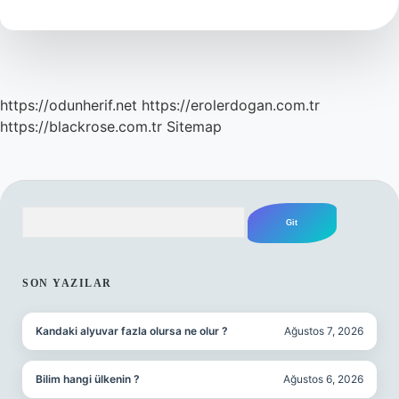
Kaç
Sayfa
Kitap
Okumalı
https://odunherif.net
https://erolerdogan.com.tr
https://blackrose.com.tr
Sitemap
Arama
SIDEBAR
SON YAZILAR
Kandaki alyuvar fazla olursa ne olur ?
Ağustos 7, 2026
Bilim hangi ülkenin ?
Ağustos 6, 2026