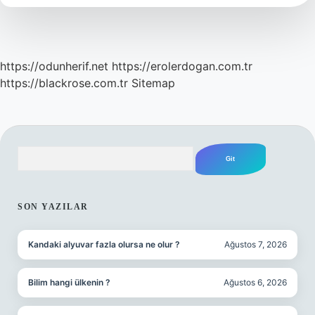
Ölür
https://odunherif.net
https://erolerdogan.com.tr
https://blackrose.com.tr
Sitemap
Arama
SIDEBAR
SON YAZILAR
Kandaki alyuvar fazla olursa ne olur ?
Ağustos 7, 2026
Bilim hangi ülkenin ?
Ağustos 6, 2026