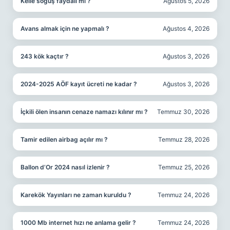
Kelle söğüş faydalı mı ?
Ağustos 5, 2026
Avans almak için ne yapmalı ?
Ağustos 4, 2026
243 kök kaçtır ?
Ağustos 3, 2026
2024-2025 AÖF kayıt ücreti ne kadar ?
Ağustos 3, 2026
İçkili ölen insanın cenaze namazı kılınır mı ?
Temmuz 30, 2026
Tamir edilen airbag açılır mı ?
Temmuz 28, 2026
Ballon d’Or 2024 nasıl izlenir ?
Temmuz 25, 2026
Karekök Yayınları ne zaman kuruldu ?
Temmuz 24, 2026
1000 Mb internet hızı ne anlama gelir ?
Temmuz 24, 2026