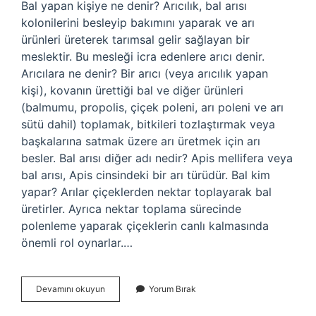
Bal yapan kişiye ne denir? Arıcılık, bal arısı
kolonilerini besleyip bakımını yaparak ve arı
ürünleri üreterek tarımsal gelir sağlayan bir
meslektir. Bu mesleği icra edenlere arıcı denir.
Arıcılara ne denir? Bir arıcı (veya arıcılık yapan
kişi), kovanın ürettiği bal ve diğer ürünleri
(balmumu, propolis, çiçek poleni, arı poleni ve arı
sütü dahil) toplamak, bitkileri tozlaştırmak veya
başkalarına satmak üzere arı üretmek için arı
besler. Bal arısı diğer adı nedir? Apis mellifera veya
bal arısı, Apis cinsindeki bir arı türüdür. Bal kim
yapar? Arılar çiçeklerden nektar toplayarak bal
üretirler. Ayrıca nektar toplama sürecinde
polenleme yaparak çiçeklerin canlı kalmasında
önemli rol oynarlar.…
Bal
Devamını okuyun
Yorum Bırak
Elde
Etme