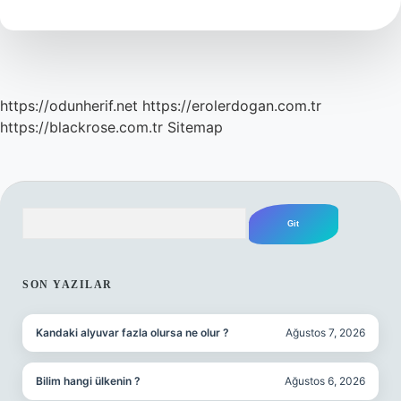
Işine
Ne
Ad
Verilir
https://odunherif.net
https://erolerdogan.com.tr
https://blackrose.com.tr
Sitemap
Arama
SIDEBAR
SON YAZILAR
Kandaki alyuvar fazla olursa ne olur ?
Ağustos 7, 2026
Bilim hangi ülkenin ?
Ağustos 6, 2026