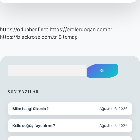
https://odunherif.net
https://erolerdogan.com.tr
https://blackrose.com.tr
Sitemap
Arama
SIDEBAR
SON YAZILAR
Bilim hangi ülkenin ?
Ağustos 6, 2026
Kelle söğüş faydalı mı ?
Ağustos 5, 2026