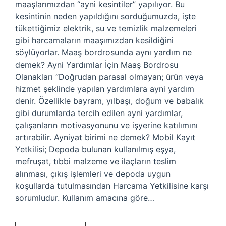
maaşlarımızdan “ayni kesintiler” yapılıyor. Bu
kesintinin neden yapıldığını sorduğumuzda, işte
tükettiğimiz elektrik, su ve temizlik malzemeleri
gibi harcamaların maaşımızdan kesildiğini
söylüyorlar. Maaş bordrosunda aynı yardım ne
demek? Ayni Yardımlar İçin Maaş Bordrosu
Olanakları “Doğrudan parasal olmayan; ürün veya
hizmet şeklinde yapılan yardımlara ayni yardım
denir. Özellikle bayram, yılbaşı, doğum ve babalık
gibi durumlarda tercih edilen ayni yardımlar,
çalışanların motivasyonunu ve işyerine katılımını
artırabilir. Ayniyat birimi ne demek? Mobil Kayıt
Yetkilisi; Depoda bulunan kullanılmış eşya,
mefruşat, tıbbi malzeme ve ilaçların teslim
alınması, çıkış işlemleri ve depoda uygun
koşullarda tutulmasından Harcama Yetkilisine karşı
sorumludur. Kullanım amacına göre…