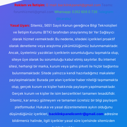
Reklam ve İletişim:
E-mail:
backlinkpaneli@gmail.com
Teams:
forumhizmeti@gmail.com
Whatsapp: 0262 606 0 726
Telegram:
@karabul
Yasal Uyarı:
Sitemiz, 5651 Sayılı Kanun gereğince Bilgi Teknolojileri
ve İletişim Kurumu (BTK) tarafından onaylanmış bir Yer Sağlayıcı
olarak hizmet vermektedir. Bu nedenle, sitedeki içerikleri proaktif
olarak denetleme veya araştırma yükümlülüğümüz bulunmamaktadır.
Ancak, üyelerimiz yazdıkları içeriklerin sorumluluğunu taşımakta olup,
siteye üye olarak bu sorumluluğu kabul etmiş sayılırlar. Bu internet
sitesi, herhangi bir marka, kurum veya şahıs şirketi ile hiçbir bağlantısı
bulunmamaktadır. Sitede yalnızca kendi hazırladığımız makaleler
paylaşılmaktadır. Burada yer alan içerikler haber niteliği taşımamakta
olup, gerçek kurum ve kişiler hakkında paylaşım yapılmamaktadır.
Gerçek kurum ve kişiler ile isim benzerlikleri tamamen tesadüfidir.
Sitemiz, kar amacı gütmeyen ve tamamen ücretsiz bir bilgi paylaşım
platformudur. Hukuka ve yasal düzenlemelere aykırı olduğunu
düşündüğünüz içerikleri,
backlinkpanelicomtr@gmail.com
adresine
bildirmeniz halinde, ilgili içerikler yasal süre içerisinde sitemizden