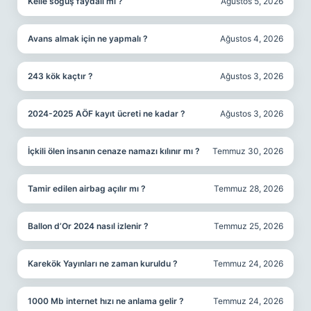
Kelle söğüş faydalı mı ?
Ağustos 5, 2026
Avans almak için ne yapmalı ?
Ağustos 4, 2026
243 kök kaçtır ?
Ağustos 3, 2026
2024-2025 AÖF kayıt ücreti ne kadar ?
Ağustos 3, 2026
İçkili ölen insanın cenaze namazı kılınır mı ?
Temmuz 30, 2026
Tamir edilen airbag açılır mı ?
Temmuz 28, 2026
Ballon d’Or 2024 nasıl izlenir ?
Temmuz 25, 2026
Karekök Yayınları ne zaman kuruldu ?
Temmuz 24, 2026
1000 Mb internet hızı ne anlama gelir ?
Temmuz 24, 2026