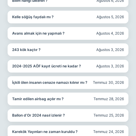
Bilim hangi ülkenin ?
Ağustos 6, 2026
Kelle söğüş faydalı mı ?
Ağustos 5, 2026
Avans almak için ne yapmalı ?
Ağustos 4, 2026
243 kök kaçtır ?
Ağustos 3, 2026
2024-2025 AÖF kayıt ücreti ne kadar ?
Ağustos 3, 2026
İçkili ölen insanın cenaze namazı kılınır mı ?
Temmuz 30, 2026
Tamir edilen airbag açılır mı ?
Temmuz 28, 2026
Ballon d’Or 2024 nasıl izlenir ?
Temmuz 25, 2026
Karekök Yayınları ne zaman kuruldu ?
Temmuz 24, 2026