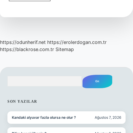
Faydaları
Nelerdir
https://odunherif.net
https://erolerdogan.com.tr
https://blackrose.com.tr
Sitemap
Arama
SIDEBAR
SON YAZILAR
Kandaki alyuvar fazla olursa ne olur ?
Ağustos 7, 2026