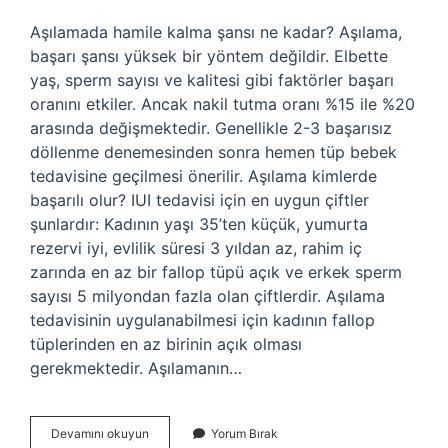
Aşılamada hamile kalma şansı ne kadar? Aşılama,
başarı şansı yüksek bir yöntem değildir. Elbette
yaş, sperm sayısı ve kalitesi gibi faktörler başarı
oranını etkiler. Ancak nakil tutma oranı %15 ile %20
arasında değişmektedir. Genellikle 2-3 başarısız
döllenme denemesinden sonra hemen tüp bebek
tedavisine geçilmesi önerilir. Aşılama kimlerde
başarılı olur? IUI tedavisi için en uygun çiftler
şunlardır: Kadının yaşı 35’ten küçük, yumurta
rezervi iyi, evlilik süresi 3 yıldan az, rahim iç
zarında en az bir fallop tüpü açık ve erkek sperm
sayısı 5 milyondan fazla olan çiftlerdir. Aşılama
tedavisinin uygulanabilmesi için kadının fallop
tüplerinden en az birinin açık olması
gerekmektedir. Aşılamanın…
Aşılamanın
Devamını okuyun
Yorum Bırak