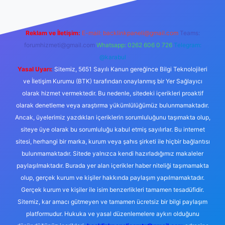
Reklam ve İletişim:
E-mail:
backlinkpaneli@gmail.com
Teams:
forumhizmeti@gmail.com
Whatsapp: 0262 606 0 726
Telegram:
@karabul
Yasal Uyarı:
Sitemiz, 5651 Sayılı Kanun gereğince Bilgi Teknolojileri
ve İletişim Kurumu (BTK) tarafından onaylanmış bir Yer Sağlayıcı
olarak hizmet vermektedir. Bu nedenle, sitedeki içerikleri proaktif
olarak denetleme veya araştırma yükümlülüğümüz bulunmamaktadır.
Ancak, üyelerimiz yazdıkları içeriklerin sorumluluğunu taşımakta olup,
siteye üye olarak bu sorumluluğu kabul etmiş sayılırlar. Bu internet
sitesi, herhangi bir marka, kurum veya şahıs şirketi ile hiçbir bağlantısı
bulunmamaktadır. Sitede yalnızca kendi hazırladığımız makaleler
paylaşılmaktadır. Burada yer alan içerikler haber niteliği taşımamakta
olup, gerçek kurum ve kişiler hakkında paylaşım yapılmamaktadır.
Gerçek kurum ve kişiler ile isim benzerlikleri tamamen tesadüfidir.
Sitemiz, kar amacı gütmeyen ve tamamen ücretsiz bir bilgi paylaşım
platformudur. Hukuka ve yasal düzenlemelere aykırı olduğunu