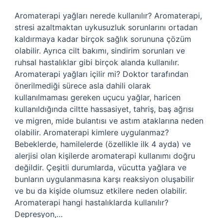
Aromaterapi yağları nerede kullanılır? Aromaterapi,
stresi azaltmaktan uykusuzluk sorunlarını ortadan
kaldırmaya kadar birçok sağlık sorununa çözüm
olabilir. Ayrıca cilt bakımı, sindirim sorunları ve
ruhsal hastalıklar gibi birçok alanda kullanılır.
Aromaterapi yağları içilir mi? Doktor tarafından
önerilmediği sürece asla dahili olarak
kullanılmaması gereken uçucu yağlar, haricen
kullanıldığında ciltte hassasiyet, tahriş, baş ağrısı
ve migren, mide bulantısı ve astım ataklarına neden
olabilir. Aromaterapi kimlere uygulanmaz?
Bebeklerde, hamilelerde (özellikle ilk 4 ayda) ve
alerjisi olan kişilerde aromaterapi kullanımı doğru
değildir. Çeşitli durumlarda, vücutta yağlara ve
bunların uygulanmasına karşı reaksiyon oluşabilir
ve bu da kişide olumsuz etkilere neden olabilir.
Aromaterapi hangi hastalıklarda kullanılır?
Depresyon,…