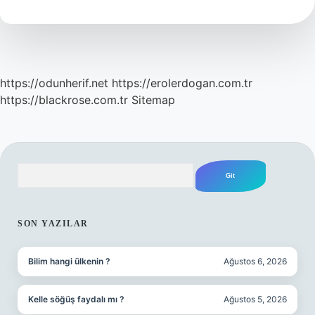
Neden
Ölür
https://odunherif.net
https://erolerdogan.com.tr
https://blackrose.com.tr
Sitemap
Arama
SIDEBAR
SON YAZILAR
Bilim hangi ülkenin ?
Ağustos 6, 2026
Kelle söğüş faydalı mı ?
Ağustos 5, 2026