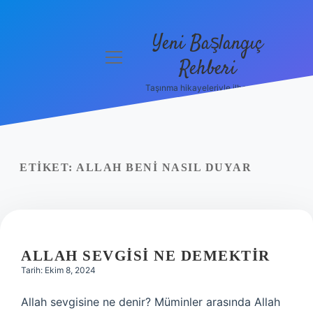
Yeni Başlangıç
menüyü
Rehberi
aç
Taşınma hikayeleriyle ilham bul!
Gizlilik
Politikası
Hakkımızda
ETIKET:
ALLAH BENI NASIL DUYAR
Yasal Uyarı
ALLAH SEVGISI NE DEMEKTIR
Tarih: Ekim 8, 2024
Allah sevgisine ne denir? Müminler arasında Allah