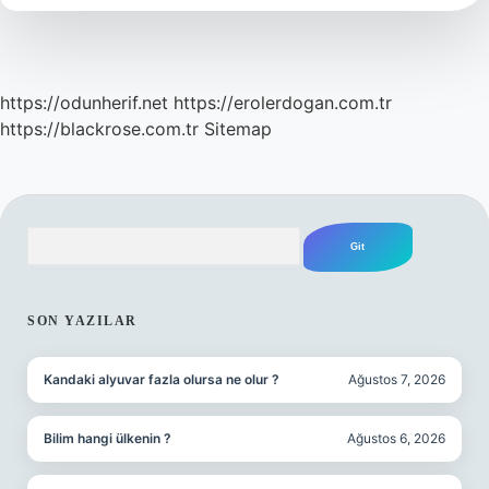
https://odunherif.net
https://erolerdogan.com.tr
https://blackrose.com.tr
Sitemap
Arama
SIDEBAR
SON YAZILAR
Kandaki alyuvar fazla olursa ne olur ?
Ağustos 7, 2026
Bilim hangi ülkenin ?
Ağustos 6, 2026