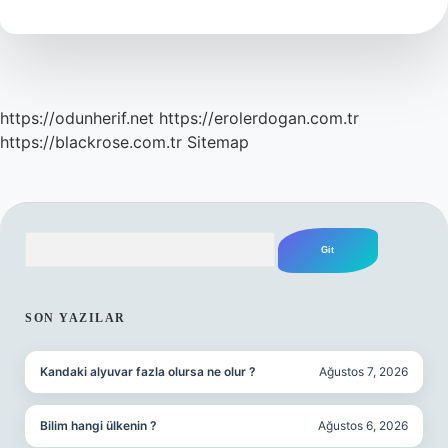
Mı
https://odunherif.net
https://erolerdogan.com.tr
https://blackrose.com.tr
Sitemap
Arama
SIDEBAR
SON YAZILAR
Kandaki alyuvar fazla olursa ne olur ?
Ağustos 7, 2026
Bilim hangi ülkenin ?
Ağustos 6, 2026