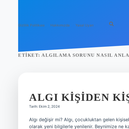
Gizlilik Politikası
Hakkımızda
Yasal Uyarı
ETIKET:
ALGILAMA SORUNU NASIL ANLA
ALGI KIŞIDEN KI
Tarih: Ekim 2, 2024
Algı değişir mi? Algı, çocukluktan gelen kişise
olarak yeni bilgilerle yenilenir. Beynimize ne k