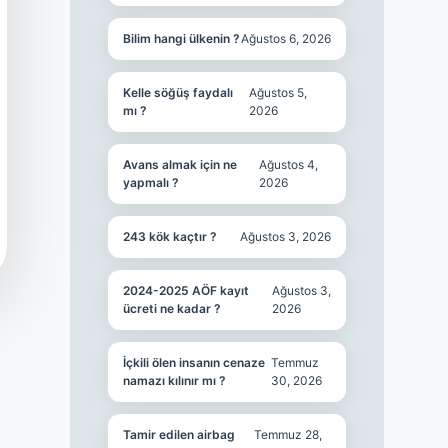
Bilim hangi ülkenin ?
Ağustos 6, 2026
Kelle söğüş faydalı
Ağustos 5,
mı ?
2026
Avans almak için ne
Ağustos 4,
yapmalı ?
2026
243 kök kaçtır ?
Ağustos 3, 2026
2024-2025 AÖF kayıt
Ağustos 3,
ücreti ne kadar ?
2026
İçkili ölen insanın cenaze
Temmuz
namazı kılınır mı ?
30, 2026
Tamir edilen airbag
Temmuz 28,