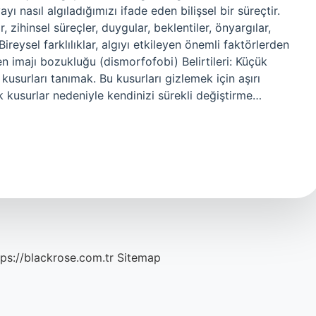
yı nasıl algıladığımızı ifade eden bilişsel bir süreçtir.
ar, zihinsel süreçler, duygular, beklentiler, önyargılar,
ireysel farklılıklar, algıyı etkileyen önemli faktörlerden
den imajı bozukluğu (dismorfofobi) Belirtileri: Küçük
kusurları tanımak. Bu kusurları gizlemek için aşırı
kusurlar nedeniyle kendinizi sürekli değiştirme…
tps://blackrose.com.tr
Sitemap