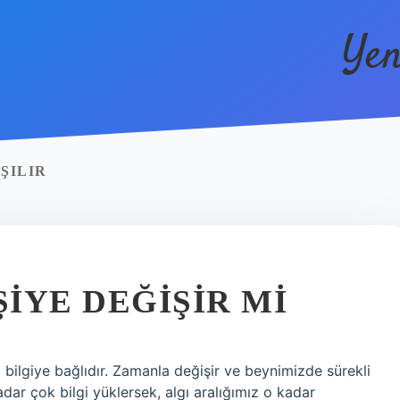
Yen
ŞILIR
ŞIYE DEĞIŞIR MI
l bilgiye bağlıdır. Zamanla değişir ve beynimizde sürekli
adar çok bilgi yüklersek, algı aralığımız o kadar