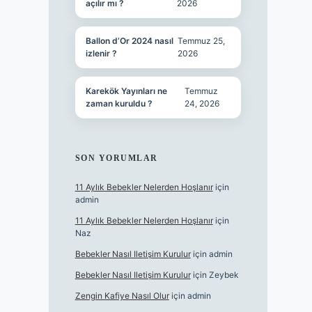
açılır mı ?
2026
Ballon d’Or 2024 nasıl
Temmuz 25,
izlenir ?
2026
Karekök Yayınları ne
Temmuz
zaman kuruldu ?
24, 2026
SON YORUMLAR
11 Aylık Bebekler Nelerden Hoşlanır
için
admin
11 Aylık Bebekler Nelerden Hoşlanır
için
Naz
Bebekler Nasıl Iletişim Kurulur
için
admin
Bebekler Nasıl Iletişim Kurulur
için
Zeybek
Zengin Kafiye Nasıl Olur
için
admin