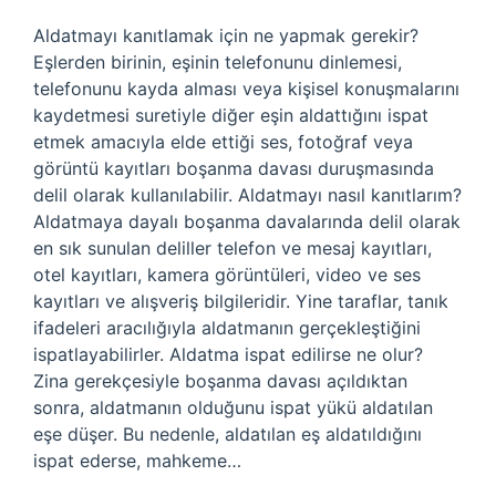
Aldatmayı kanıtlamak için ne yapmak gerekir?
Eşlerden birinin, eşinin telefonunu dinlemesi,
telefonunu kayda alması veya kişisel konuşmalarını
kaydetmesi suretiyle diğer eşin aldattığını ispat
etmek amacıyla elde ettiği ses, fotoğraf veya
görüntü kayıtları boşanma davası duruşmasında
delil olarak kullanılabilir. Aldatmayı nasıl kanıtlarım?
Aldatmaya dayalı boşanma davalarında delil olarak
en sık sunulan deliller telefon ve mesaj kayıtları,
otel kayıtları, kamera görüntüleri, video ve ses
kayıtları ve alışveriş bilgileridir. Yine taraflar, tanık
ifadeleri aracılığıyla aldatmanın gerçekleştiğini
ispatlayabilirler. Aldatma ispat edilirse ne olur?
Zina gerekçesiyle boşanma davası açıldıktan
sonra, aldatmanın olduğunu ispat yükü aldatılan
eşe düşer. Bu nedenle, aldatılan eş aldatıldığını
ispat ederse, mahkeme…