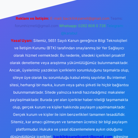
Reklam ve İletişim:
E-mail:
backlinkpaneli@gmail.com
Teams:
forumhizmeti@gmail.com
Whatsapp: 0262 606 0 726
Telegram:
@karabul
Yasal Uyarı:
Sitemiz, 5651 Sayılı Kanun gereğince Bilgi Teknolojileri
ve İletişim Kurumu (BTK) tarafından onaylanmış bir Yer Sağlayıcı
olarak hizmet vermektedir. Bu nedenle, sitedeki içerikleri proaktif
olarak denetleme veya araştırma yükümlülüğümüz bulunmamaktadır.
Ancak, üyelerimiz yazdıkları içeriklerin sorumluluğunu taşımakta olup,
siteye üye olarak bu sorumluluğu kabul etmiş sayılırlar. Bu internet
sitesi, herhangi bir marka, kurum veya şahıs şirketi ile hiçbir bağlantısı
bulunmamaktadır. Sitede yalnızca kendi hazırladığımız makaleler
paylaşılmaktadır. Burada yer alan içerikler haber niteliği taşımamakta
olup, gerçek kurum ve kişiler hakkında paylaşım yapılmamaktadır.
Gerçek kurum ve kişiler ile isim benzerlikleri tamamen tesadüfidir.
Sitemiz, kar amacı gütmeyen ve tamamen ücretsiz bir bilgi paylaşım
platformudur. Hukuka ve yasal düzenlemelere aykırı olduğunu
düşündüğünüz içerikleri,
backlinkpanelicomtr@gmail.com
adresine