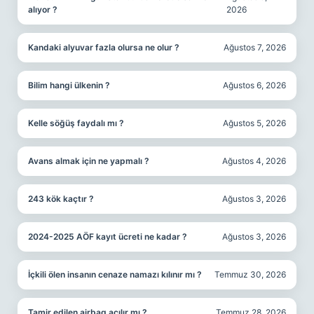
alıyor ?
2026
Kandaki alyuvar fazla olursa ne olur ?
Ağustos 7, 2026
Bilim hangi ülkenin ?
Ağustos 6, 2026
Kelle söğüş faydalı mı ?
Ağustos 5, 2026
Avans almak için ne yapmalı ?
Ağustos 4, 2026
243 kök kaçtır ?
Ağustos 3, 2026
2024-2025 AÖF kayıt ücreti ne kadar ?
Ağustos 3, 2026
İçkili ölen insanın cenaze namazı kılınır mı ?
Temmuz 30, 2026
Tamir edilen airbag açılır mı ?
Temmuz 28, 2026