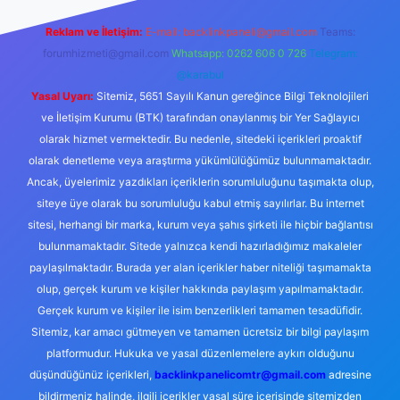
Reklam ve İletişim:
E-mail:
backlinkpaneli@gmail.com
Teams:
forumhizmeti@gmail.com
Whatsapp: 0262 606 0 726
Telegram:
@karabul
Yasal Uyarı:
Sitemiz, 5651 Sayılı Kanun gereğince Bilgi Teknolojileri
ve İletişim Kurumu (BTK) tarafından onaylanmış bir Yer Sağlayıcı
olarak hizmet vermektedir. Bu nedenle, sitedeki içerikleri proaktif
olarak denetleme veya araştırma yükümlülüğümüz bulunmamaktadır.
Ancak, üyelerimiz yazdıkları içeriklerin sorumluluğunu taşımakta olup,
siteye üye olarak bu sorumluluğu kabul etmiş sayılırlar. Bu internet
sitesi, herhangi bir marka, kurum veya şahıs şirketi ile hiçbir bağlantısı
bulunmamaktadır. Sitede yalnızca kendi hazırladığımız makaleler
paylaşılmaktadır. Burada yer alan içerikler haber niteliği taşımamakta
olup, gerçek kurum ve kişiler hakkında paylaşım yapılmamaktadır.
Gerçek kurum ve kişiler ile isim benzerlikleri tamamen tesadüfidir.
Sitemiz, kar amacı gütmeyen ve tamamen ücretsiz bir bilgi paylaşım
platformudur. Hukuka ve yasal düzenlemelere aykırı olduğunu
düşündüğünüz içerikleri,
backlinkpanelicomtr@gmail.com
adresine
bildirmeniz halinde, ilgili içerikler yasal süre içerisinde sitemizden