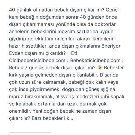
40 günlük olmadan bebek dışarı çıkar mı? Genel
kanı bebeğin doğumdan sonra 40 günden önce
dışarı çıkarılmaması yönünde olsa da doktorlar
annelerin bebeklerini mevsim şartlarına uygun
giydirip gerekli tüm önlemleri alarak kendilerini
hazır hissettikleri anda dışarı çıkmalarını öneriyor
Evden dışarı mı çıkarıldı? – Eti
Cicibebeeticicibebe.com › Bebeketicicibebe.com ›
Bebek 7 günlük bebek dışarı çıkar mı?
Bebekler
kırk yaşına gelmeden dışarı çıkarılabilir. Dışarıda
çok uzun süre kalmamak, bebeği çok kalın veya
çok ince giydirmemek, doğrudan güneş ışığına
maruz bırakmamak, alışveriş merkezleri gibi kapalı
ve kalabalık ortamlardan uzak durmak çok
önemlidir. Yeni doğan bebek ne zaman dışarı
çıkartılır? Bazı bebekler ilk…