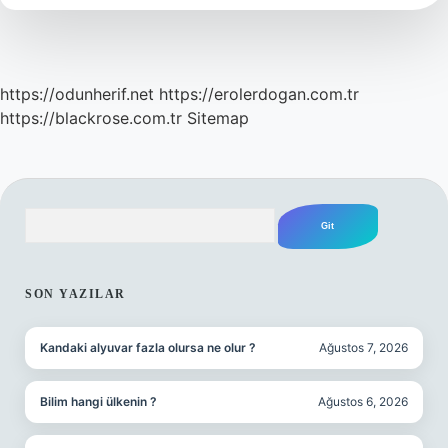
Gelir
https://odunherif.net
https://erolerdogan.com.tr
https://blackrose.com.tr
Sitemap
Arama
SIDEBAR
SON YAZILAR
Kandaki alyuvar fazla olursa ne olur ?
Ağustos 7, 2026
Bilim hangi ülkenin ?
Ağustos 6, 2026