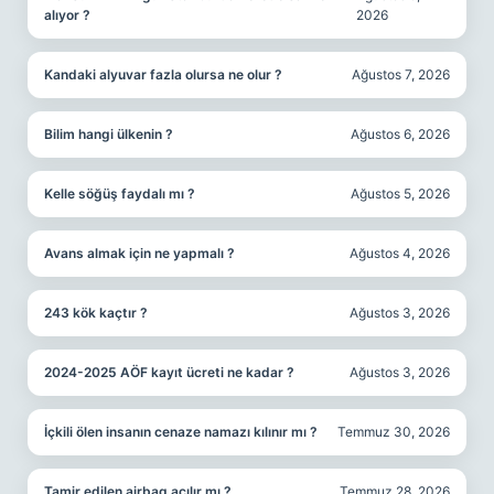
alıyor ?
2026
Kandaki alyuvar fazla olursa ne olur ?
Ağustos 7, 2026
Bilim hangi ülkenin ?
Ağustos 6, 2026
Kelle söğüş faydalı mı ?
Ağustos 5, 2026
Avans almak için ne yapmalı ?
Ağustos 4, 2026
243 kök kaçtır ?
Ağustos 3, 2026
2024-2025 AÖF kayıt ücreti ne kadar ?
Ağustos 3, 2026
İçkili ölen insanın cenaze namazı kılınır mı ?
Temmuz 30, 2026
Tamir edilen airbag açılır mı ?
Temmuz 28, 2026