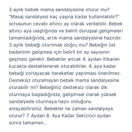
3 aylık bebek mama sandalyesine oturur mu?
“Masaj sandalyesi kaç yaşına kadar kullanılabilir?”
sorusunun cevabı altıncı ay olarak verilebilir. Bebek
altıncı aya ulaştığında ve belirli duruşsal gelişmeleri
tamamladığında, artık mama sandalyesine hazırdır.
3 aylık bebeği oturtmak doğru mu? Bebeğin üst
bedeninin gelişmesi için belirli bir ay sayısının
geçmesi gerekir. Bebekler ancak 4. aydan itibaren
kucakta desteklenerek oturabilirler. 4. aya kadar
bebeği zorlayacak hareketler yapılması önerilmez.
Desteksiz oturamayan bebek mama sandalyesine
oturabilir mi? Bebeğiniz desteksiz olarak dik
oturmaya başladığında, gelişimsel olarak yüksek
sandalyede oturmaya hazır olduğunu
anlayabilirsiniz. Bebekler ne zaman sandalyeye
oturur? 7. Aydan 8. Aya Kadar Sekizinci aydan
sonra tamamen…