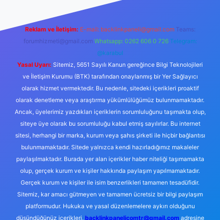
Reklam ve İletişim:
E-mail:
backlinkpaneli@gmail.com
Teams:
forumhizmeti@gmail.com
Whatsapp: 0262 606 0 726
Telegram:
@karabul
Yasal Uyarı:
Sitemiz, 5651 Sayılı Kanun gereğince Bilgi Teknolojileri
ve İletişim Kurumu (BTK) tarafından onaylanmış bir Yer Sağlayıcı
olarak hizmet vermektedir. Bu nedenle, sitedeki içerikleri proaktif
olarak denetleme veya araştırma yükümlülüğümüz bulunmamaktadır.
Ancak, üyelerimiz yazdıkları içeriklerin sorumluluğunu taşımakta olup,
siteye üye olarak bu sorumluluğu kabul etmiş sayılırlar. Bu internet
sitesi, herhangi bir marka, kurum veya şahıs şirketi ile hiçbir bağlantısı
bulunmamaktadır. Sitede yalnızca kendi hazırladığımız makaleler
paylaşılmaktadır. Burada yer alan içerikler haber niteliği taşımamakta
olup, gerçek kurum ve kişiler hakkında paylaşım yapılmamaktadır.
Gerçek kurum ve kişiler ile isim benzerlikleri tamamen tesadüfidir.
Sitemiz, kar amacı gütmeyen ve tamamen ücretsiz bir bilgi paylaşım
platformudur. Hukuka ve yasal düzenlemelere aykırı olduğunu
düşündüğünüz içerikleri,
backlinkpanelicomtr@gmail.com
adresine