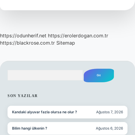
Ne
Demek
https://odunherif.net
https://erolerdogan.com.tr
https://blackrose.com.tr
Sitemap
Arama
SIDEBAR
SON YAZILAR
Kandaki alyuvar fazla olursa ne olur ?
Ağustos 7, 2026
Bilim hangi ülkenin ?
Ağustos 6, 2026